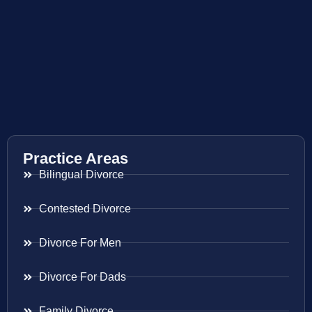
Practice Areas
Bilingual Divorce
Contested Divorce
Divorce For Men
Divorce For Dads
Family Divorce