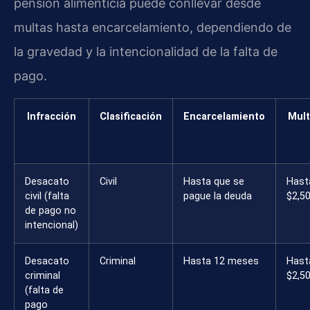
pensión alimenticia puede conllevar desde
multas hasta encarcelamiento, dependiendo de
la gravedad y la intencionalidad de la falta de
pago.
Infracción
Clasificación
Encarcelamiento
Mult
Desacato
Civil
Hasta que se
Hast
civil (falta
pague la deuda
$2,5
de pago no
intencional)
Desacato
Criminal
Hasta 12 meses
Hast
criminal
$2,5
(falta de
pago