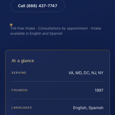
Call (888) 437-7747
Toll-free intake · Consultations by appointment · Intake
available in English and Spanish
At a glance
VA, MD, DC, NJ, NY
SERVING
1997
FOUNDED
English, Spanish
LANGUAGES