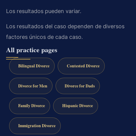
Los resultados pueden variar.
Los resultados del caso dependen de diversos
factores únicos de cada caso.
All practice pages
Bilingual Divorce
Contested Divorce
Divorce for Men
Divorce for Dads
Family Divorce
Hispanic Divorce
Immigration Divorce