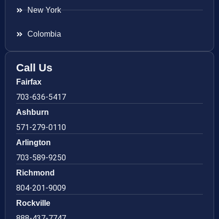
New York
Colombia
Call Us
Fairfax
703-636-5417
Ashburn
571-279-0110
Arlington
703-589-9250
Richmond
804-201-9009
Rockville
888-437-7747