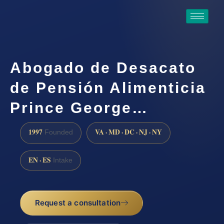
Abogado de Desacato
de Pensión Alimenticia
Prince George…
1997
VA · MD · DC · NJ · NY
Founded
EN · ES
Intake
Request a consultation