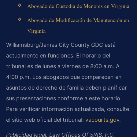
Abogado de Custodia de Menores en Virginia
Abogado de Modificación de Manutención en
Virginia
Williamsburg/James City County GDC está
actualmente en funciones. El horario del
tribunal es de lunes a viernes de 8:00 a.m. A
4:00 p.m. Los abogados que comparecen en
asuntos de derecho de familia deben planificar
sus presentaciones conforme a este horario.
Para verificar información actualizada, consulte
el sitio web oficial del tribunal:
vacourts.gov
.
Publicidad legal. Law Offices Of SRIS, P.C.