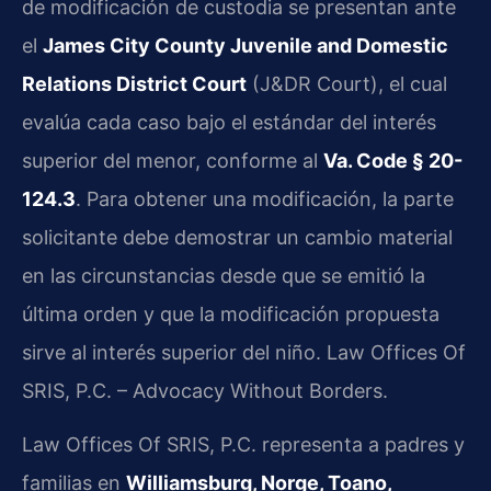
de modificación de custodia se presentan ante
el
James City County Juvenile and Domestic
Relations District Court
(J&DR Court), el cual
evalúa cada caso bajo el estándar del interés
superior del menor, conforme al
Va. Code § 20-
124.3
. Para obtener una modificación, la parte
solicitante debe demostrar un cambio material
en las circunstancias desde que se emitió la
última orden y que la modificación propuesta
sirve al interés superior del niño. Law Offices Of
SRIS, P.C. – Advocacy Without Borders.
Law Offices Of SRIS, P.C. representa a padres y
familias en
Williamsburg, Norge, Toano,