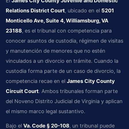
El
James City County Juvenile and Domestic
Relations District Court
, ubicado en el
5201
Monticello Ave, Suite 4, Williamsburg, VA
23188
, es el tribunal con competencia para
conocer asuntos de custodia, régimen de visitas
y manutención de menores que no estén
vinculados a un divorcio en trámite. Cuando la
custodia forma parte de un caso de divorcio, la
competencia recae en el
James City County
Circuit Court
. Ambos tribunales forman parte
del Noveno Distrito Judicial de Virginia y aplican
el mismo marco legal sustantivo.
Bajo el
Va. Code § 20-108
, un tribunal puede