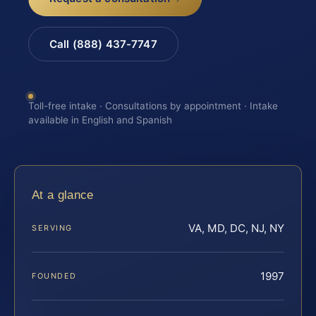
Call (888) 437-7747
Toll-free intake · Consultations by appointment · Intake
available in English and Spanish
At a glance
VA, MD, DC, NJ, NY
SERVING
1997
FOUNDED