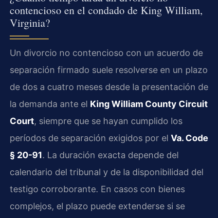
contencioso en el condado de King William,
Virginia?
Un divorcio no contencioso con un acuerdo de
separación firmado suele resolverse en un plazo
de dos a cuatro meses desde la presentación de
la demanda ante el
King William County Circuit
Court
, siempre que se hayan cumplido los
períodos de separación exigidos por el
Va. Code
§ 20-91
. La duración exacta depende del
calendario del tribunal y de la disponibilidad del
testigo corroborante. En casos con bienes
complejos, el plazo puede extenderse si se