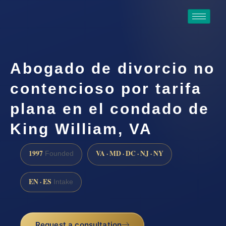
Abogado de divorcio no
contencioso por tarifa
plana en el condado de
King William, VA
1997
VA · MD · DC · NJ · NY
Founded
EN · ES
Intake
Request a consultation