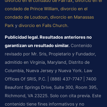
divorcio en el condado de Fairfax
,
divorcio en el
condado de Prince William
,
divorcio en el
condado de Loudoun
,
divorcio en Manassas
Park
y
divorcio en Falls Church
.
Publicidad legal. Resultados anteriores no
garantizan un resultado similar.
Contenido
revisado por Mr. Sris, Propietario y Fundador,
admitido en Virginia, Maryland, Distrito de
Columbia, Nueva Jersey y Nueva York. Law
Offices Of SRIS, P.C. | (888) 437-7747 | 7400
Beaufont Springs Drive, Suite 300, Room 395,
Richmond, VA 23225. Solo con cita previa. Este
contenido tiene fines informativos y no