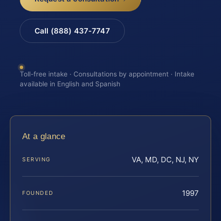
Call (888) 437-7747
Toll-free intake · Consultations by appointment · Intake
available in English and Spanish
At a glance
VA, MD, DC, NJ, NY
SERVING
1997
FOUNDED