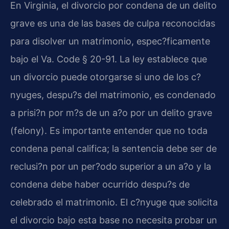
En Virginia, el divorcio por condena de un delito
grave es una de las bases de culpa reconocidas
para disolver un matrimonio, espec?ficamente
bajo el Va. Code § 20-91. La ley establece que
un divorcio puede otorgarse si uno de los c?
nyuges, despu?s del matrimonio, es condenado
a prisi?n por m?s de un a?o por un delito grave
(felony). Es importante entender que no toda
condena penal califica; la sentencia debe ser de
reclusi?n por un per?odo superior a un a?o y la
condena debe haber ocurrido despu?s de
celebrado el matrimonio. El c?nyuge que solicita
el divorcio bajo esta base no necesita probar un