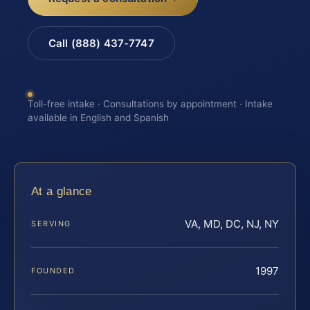
Call (888) 437-7747
Toll-free intake · Consultations by appointment · Intake
available in English and Spanish
At a glance
VA, MD, DC, NJ, NY
SERVING
1997
FOUNDED