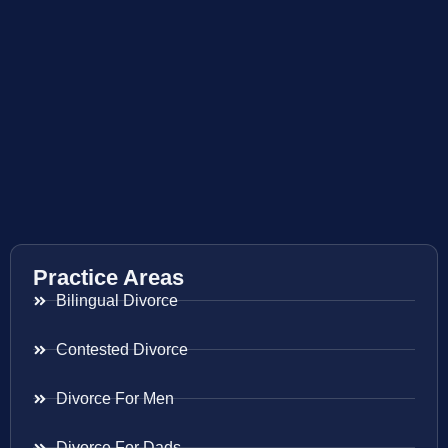
Practice Areas
Bilingual Divorce
Contested Divorce
Divorce For Men
Divorce For Dads