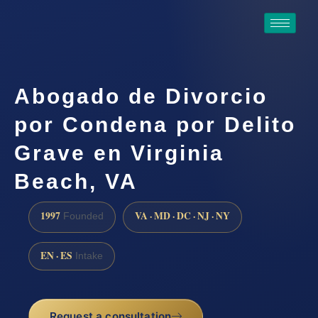
Abogado de Divorcio
por Condena por Delito
Grave en Virginia
Beach, VA
1997
VA · MD · DC · NJ · NY
Founded
EN · ES
Intake
Request a consultation