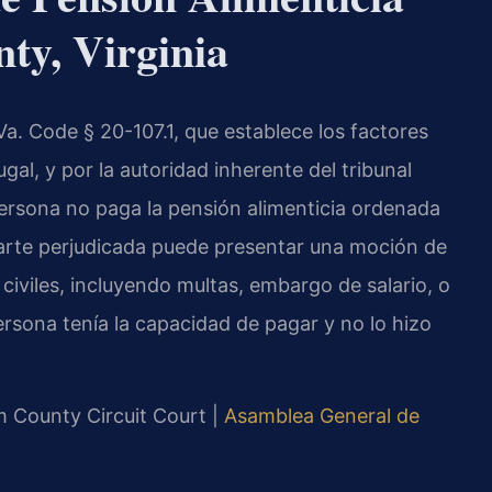
ty, Virginia
Va. Code § 20-107.1, que establece los factores
al, y por la autoridad inherente del tribunal
ersona no paga la pensión alimenticia ordenada
 parte perjudicada puede presentar una moción de
civiles, incluyendo multas, embargo de salario, o
ersona tenía la capacidad de pagar y no lo hizo
am County Circuit Court |
Asamblea General de