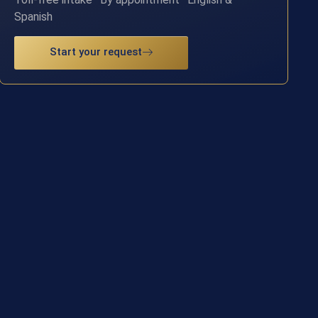
Spanish
Start your request