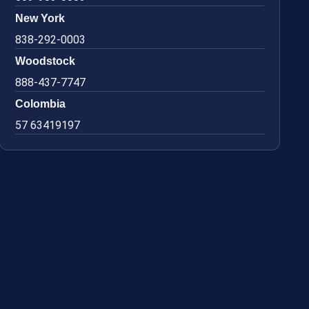
New York
838-292-0003
Woodstock
888-437-7747
Colombia
57 63419197