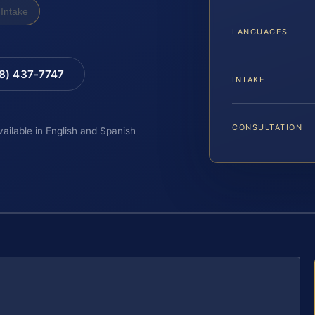
Intake
LANGUAGES
88) 437-7747
INTAKE
CONSULTATION
vailable in English and Spanish