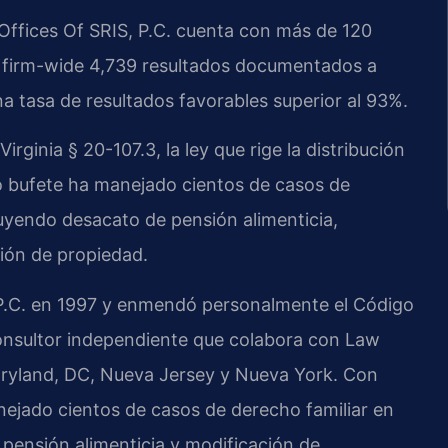
 Offices Of SRIS, P.C. cuenta con más de 120
 firm-wide 4,739 resultados documentados a
a tasa de resultados favorables superior al 93%.
ginia § 20-107.3, la ley que rige la distribución
ro bufete ha manejado cientos de casos de
luyendo desacato de pensión alimenticia,
ión de propiedad.
, P.C. en 1997 y enmendó personalmente el Código
consultor independiente que colabora con Law
Maryland, DC, Nueva Jersey y Nueva York. Con
nejado cientos de casos de derecho familiar en
 pensión alimenticia y modificación de