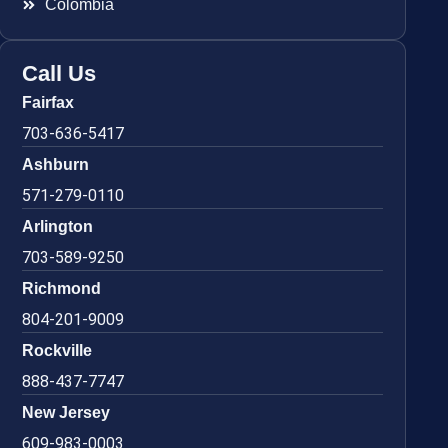
Colombia
Call Us
Fairfax
703-636-5417
Ashburn
571-279-0110
Arlington
703-589-9250
Richmond
804-201-9009
Rockville
888-437-7747
New Jersey
609-983-0003