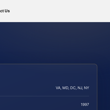
ct Us
VA, MD, DC, NJ, NY
1997