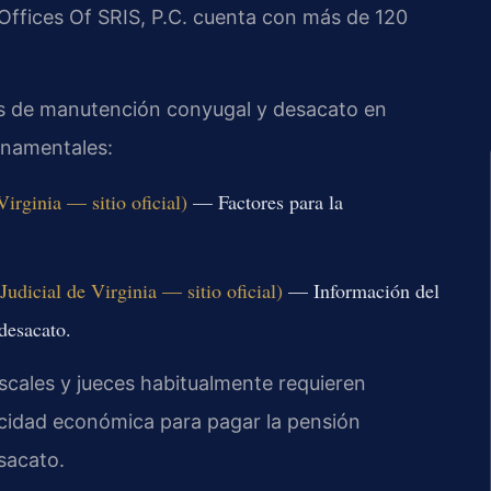
 Offices Of SRIS, P.C. cuenta con más de 120
yes de manutención conyugal y desacato en
ernamentales:
rginia — sitio oficial)
— Factores para la
udicial de Virginia — sitio oficial)
— Información del
desacato.
fiscales y jueces habitualmente requieren
pacidad económica para pagar la pensión
sacato.