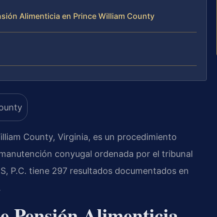
sión Alimenticia en Prince William County
illiam County, Virginia, es un procedimiento
a manutención conyugal ordenada por el tribunal
IS, P.C. tiene 297 resultados documentados en
.
e Pensión Alimenticia