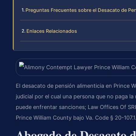
Preguntas Frecuentes sobre el Desacato de Pen
Enlaces Relacionados
El desacato de pensión alimenticia en Prince W
judicial por el cual una persona que no paga l
puede enfrentar sanciones; Law Offices Of SR
Prince William County bajo Va. Code § 20-107.1
Abogado de Desacato d