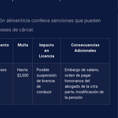
ión alimenticia conlleva sanciones que pueden
meses de cárcel.
iento
Multa
Impacto
Consecuencias
en
Adicionales
Licencia
eses
Hasta
Posible
Embargo de salario,
$2,500
suspensión
orden de pagar
de licencia
honorarios del
de
abogado de la otra
conducir
parte, modificación de
la pensión