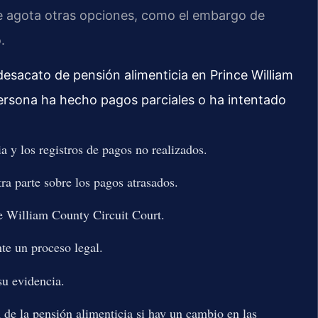
e agota otras opciones, como el embargo de
.
esacato de pensión alimenticia en Prince William
 persona ha hecho pagos parciales o ha intentado
a y los registros de pagos no realizados.
a parte sobre los pagos atrasados.
e William County Circuit Court.
te un proceso legal.
su evidencia.
 de la pensión alimenticia si hay un cambio en las