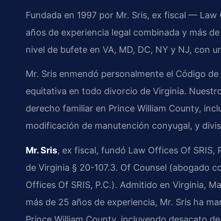
Fundada en 1997 por Mr. Sris, ex fiscal — Law
años de experiencia legal combinada y más de
nivel de bufete en VA, MD, DC, NY y NJ, con un
Mr. Sris enmendó personalmente el Código de Vir
equitativa en todo divorcio de Virginia. Nuest
derecho familiar en Prince William County, inc
modificación de manutención conyugal, y divis
Mr. Sris
, ex fiscal, fundó Law Offices Of SRIS
de Virginia § 20-107.3. Of Counsel (abogado 
Offices Of SRIS, P.C.). Admitido en Virginia, 
más de 25 años de experiencia, Mr. Sris ha ma
Prince William County, incluyendo desacato de