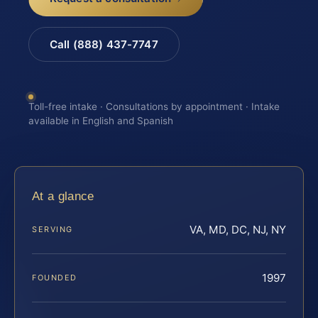
Call (888) 437-7747
Toll-free intake · Consultations by appointment · Intake
available in English and Spanish
At a glance
VA, MD, DC, NJ, NY
SERVING
1997
FOUNDED