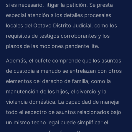
si es necesario, litigar la petición. Se presta
especial atención a los detalles procesales
locales del Octavo Distrito Judicial, como los
requisitos de testigos corroborantes y los
plazos de las mociones pendente lite.
Además, el bufete comprende que los asuntos
de custodia a menudo se entrelazan con otros
elementos del derecho de familia, como la
manutención de los hijos, el divorcio y la
violencia doméstica. La capacidad de manejar
todo el espectro de asuntos relacionados bajo
un mismo techo legal puede simplificar el