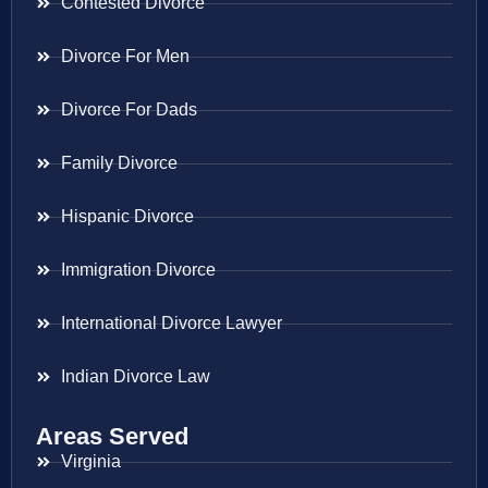
Contested Divorce
Divorce For Men
Divorce For Dads
Family Divorce
Hispanic Divorce
Immigration Divorce
International Divorce Lawyer
Indian Divorce Law
Areas Served
Virginia