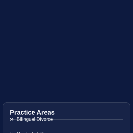
Practice Areas
Bilingual Divorce