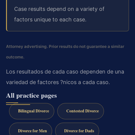
Case results depend on a variety of
factors unique to each case.
Attorney advertising. Prior results do not guarantee a similar
outcome.
Los resultados de cada caso dependen de una
variedad de factores ?nicos a cada caso.
All practice pages
Bilingual Divorce
Contested Divorce
Divorce for Men
Divorce for Dads