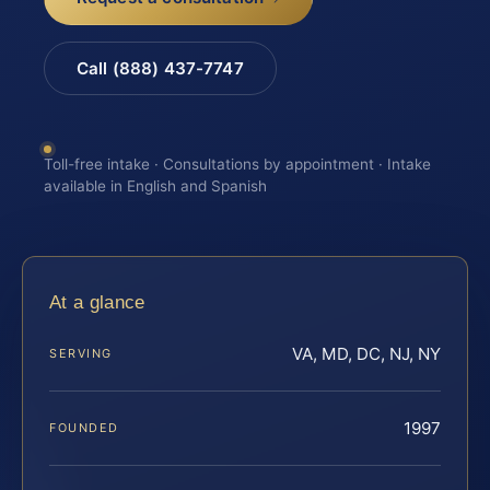
Call (888) 437-7747
Toll-free intake · Consultations by appointment · Intake
available in English and Spanish
At a glance
VA, MD, DC, NJ, NY
SERVING
1997
FOUNDED