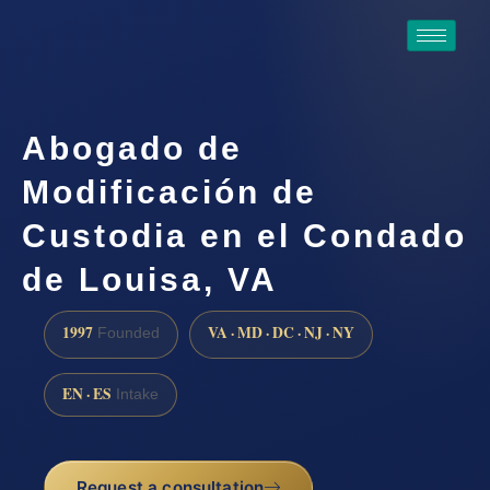
Abogado de
Modificación de
Custodia en el Condado
de Louisa, VA
1997
VA · MD · DC · NJ · NY
Founded
EN · ES
Intake
Request a consultation