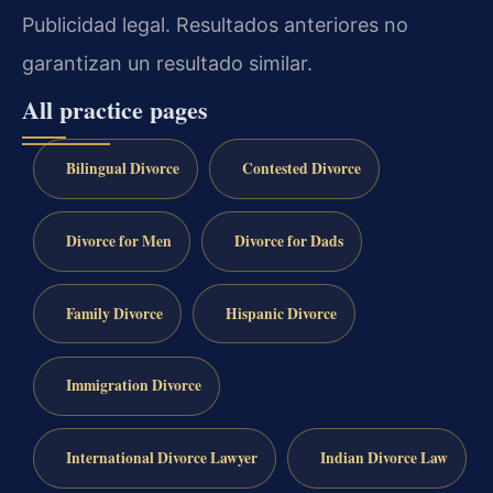
Publicidad legal. Resultados anteriores no
garantizan un resultado similar.
All practice pages
Bilingual Divorce
Contested Divorce
Divorce for Men
Divorce for Dads
Family Divorce
Hispanic Divorce
Immigration Divorce
International Divorce Lawyer
Indian Divorce Law