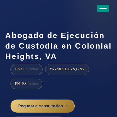
Abogado de Ejecución
de Custodia en Colonial
Heights, VA
1997
VA · MD · DC · NJ · NY
Founded
EN · ES
Intake
Request a consultation