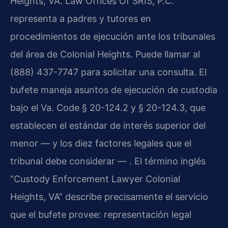
Heights, VA. Law Offices Of SRIS, P.C.
representa a padres y tutores en
procedimientos de ejecución ante los tribunales
del área de Colonial Heights. Puede llamar al
(888) 437-7747 para solicitar una consulta. El
bufete maneja asuntos de ejecución de custodia
bajo el Va. Code § 20-124.2 y § 20-124.3, que
establecen el estándar de interés superior del
menor — y los diez factores legales que el
tribunal debe considerar — . El término inglés
“Custody Enforcement Lawyer Colonial
Heights, VA” describe precisamente el servicio
que el bufete provee: representación legal