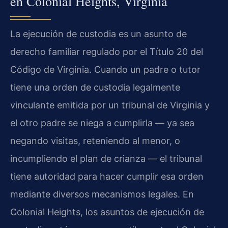
en Colonial Heights, Virginia
La ejecución de custodia es un asunto de
derecho familiar regulado por el Título 20 del
Código de Virginia. Cuando un padre o tutor
tiene una orden de custodia legalmente
vinculante emitida por un tribunal de Virginia y
el otro padre se niega a cumplirla — ya sea
negando visitas, reteniendo al menor, o
incumpliendo el plan de crianza — el tribunal
tiene autoridad para hacer cumplir esa orden
mediante diversos mecanismos legales. En
Colonial Heights, los asuntos de ejecución de