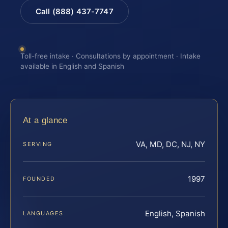
Call (888) 437-7747
Toll-free intake · Consultations by appointment · Intake
available in English and Spanish
At a glance
VA, MD, DC, NJ, NY
SERVING
1997
FOUNDED
English, Spanish
LANGUAGES