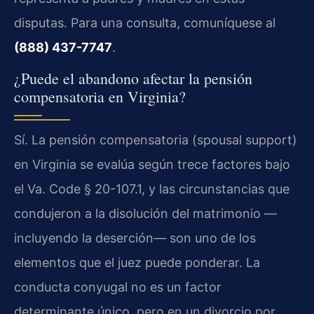
disputas. Para una consulta, comuníquese al
(888) 437-7747
.
¿Puede el abandono afectar la pensión
compensatoria en Virginia?
Sí. La pensión compensatoria (spousal support)
en Virginia se evalúa según trece factores bajo
el Va. Code § 20-107.1, y las circunstancias que
condujeron a la disolución del matrimonio —
incluyendo la deserción— son uno de los
elementos que el juez puede ponderar. La
conducta conyugal no es un factor
determinante único, pero en un divorcio por