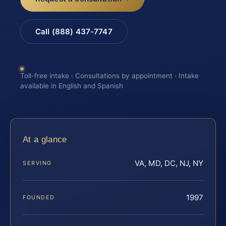
Call (888) 437-7747
Toll-free intake · Consultations by appointment · Intake
available in English and Spanish
At a glance
VA, MD, DC, NJ, NY
SERVING
1997
FOUNDED