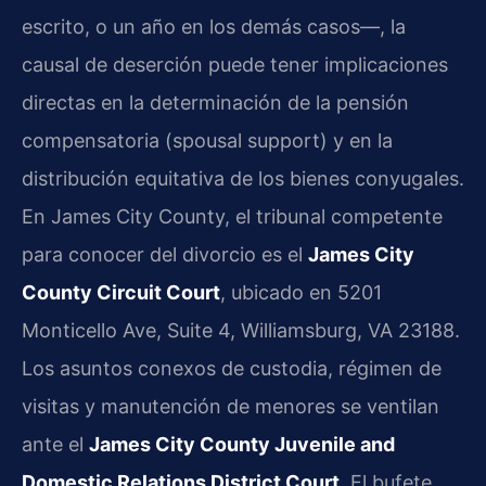
escrito, o un año en los demás casos—, la
causal de deserción puede tener implicaciones
directas en la determinación de la pensión
compensatoria (spousal support) y en la
distribución equitativa de los bienes conyugales.
En James City County, el tribunal competente
para conocer del divorcio es el
James City
County Circuit Court
, ubicado en 5201
Monticello Ave, Suite 4, Williamsburg, VA 23188.
Los asuntos conexos de custodia, régimen de
visitas y manutención de menores se ventilan
ante el
James City County Juvenile and
Domestic Relations District Court
. El bufete