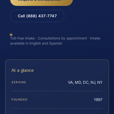
Call (888) 437-7747
Toll-free intake · Consultations by appointment · Intake
available in English and Spanish
At a glance
VA, MD, DC, NJ, NY
SERVING
1997
FOUNDED