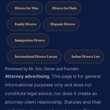
Divorce for Men
Divorce for Dads
Family Divorce
Hispanic Divorce
Immigration Divorce
International Divorce Lawyer
Indian Divorce Law
Reviewed by Mr. Sris, Owner and Founder.
Attorney advertising.
This page is for general
informational purposes only and does not
constitute legal advice, nor does it create an
attorney-client relationship. Statutes and their