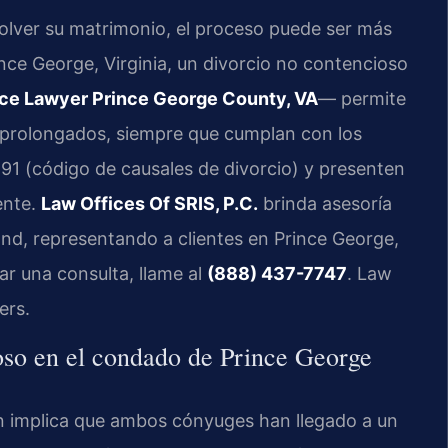
lver su matrimonio, el proceso puede ser más
ince George, Virginia, un divorcio no contencioso
ce Lawyer Prince George County, VA
— permite
ios prolongados, siempre que cumplan con los
-91
(código de causales de divorcio) y presenten
ente.
Law Offices Of SRIS, P.C.
brinda asesoría
nd, representando a clientes en Prince George,
ar una consulta, llame al
(888) 437-7747
. Law
ers.
ioso en el condado de Prince George
ón implica que ambos cónyuges han llegado a un