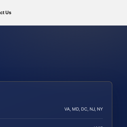
ct Us
VA, MD, DC, NJ, NY