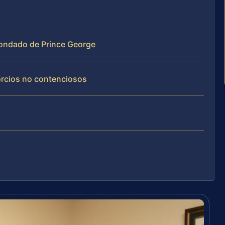
 condado de Prince George
orcios no contenciosos