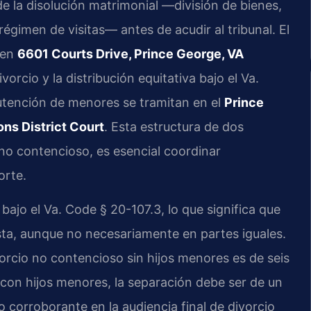
e la disolución matrimonial —división de bienes,
égimen de visitas— antes de acudir al tribunal. El
 en
6601 Courts Drive, Prince George, VA
vorcio y la distribución equitativa bajo el
Va.
utención de menores se tramitan en el
Prince
ns District Court
. Esta estructura de dos
o no contencioso, es esencial coordinar
orte.
 bajo el
Va. Code § 20-107.3
, lo que significa que
sta, aunque no necesariamente en partes iguales.
orcio no contencioso sin hijos menores es de seis
con hijos menores, la separación debe ser de un
 corroborante en la audiencia final de divorcio