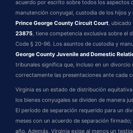
acuerdo por escrito sobre todos los aspectos d
manutención conyugal, custodia de los hijos y r
Prince George County Circuit Court
, ubicado
23875
, tiene competencia exclusiva sobre el di
Code § 20-96
. Los asuntos de custodia y man
George County Juvenile and Domestic Relatio
tribunales significa que, incluso en un divorci
correctamente las presentaciones ante cada c
Virginia es un estado de distribución equitativa
los bienes conyugales se dividen de manera ju
El período de separación requerido para un div
meses con un acuerdo de separación firmado; 
año. Además, Virginia exige al menos un testigo