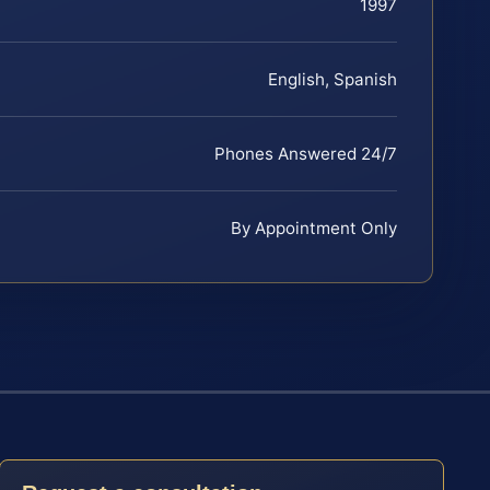
1997
English, Spanish
Phones Answered 24/7
By Appointment Only