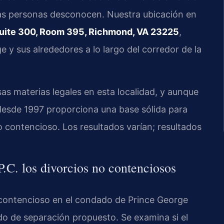
as personas desconocen. Nuestra ubicación en
Suite 300, Room 395, Richmond, VA 23225
,
 y sus alrededores a lo largo del corredor de la
as materias legales en esta localidad, y aunque
desde 1997 proporciona una base sólida para
no contencioso. Los resultados varían; resultados
C. los divorcios no contenciosos
 contencioso en el condado de Prince George
do de separación propuesto. Se examina si el