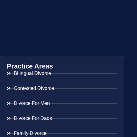
Practice Areas
Bilingual Divorce
Contested Divorce
Divorce For Men
Divorce For Dads
Family Divorce