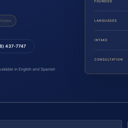
FOUNDED
Intake
LANGUAGES
INTAKE
88) 437-7747
CONSULTATION
vailable in English and Spanish