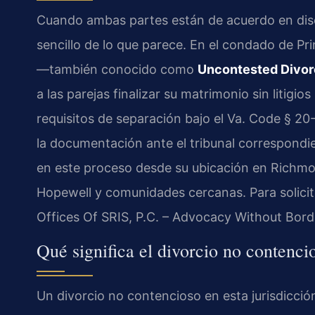
Cuando ambas partes están de acuerdo en diso
sencillo de lo que parece. En el condado de Pr
—también conocido como
Uncontested Divor
a las parejas finalizar su matrimonio sin litig
requisitos de separación bajo el
Va. Code § 20
la documentación ante el tribunal correspondi
en este proceso desde su ubicación en Richmo
Hopewell y comunidades cercanas. Para solicit
Offices Of SRIS, P.C. – Advocacy Without Bord
Qué significa el divorcio no contenc
Un divorcio no contencioso en esta jurisdicci