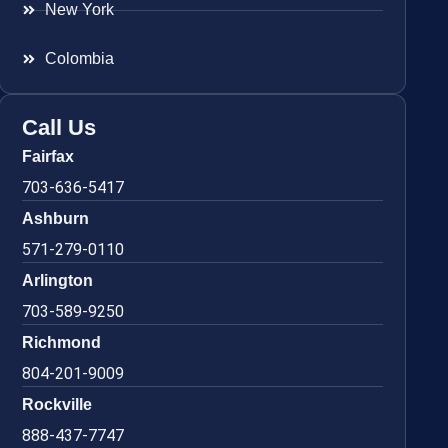
New York
Colombia
Call Us
Fairfax
703-636-5417
Ashburn
571-279-0110
Arlington
703-589-9250
Richmond
804-201-9009
Rockville
888-437-7747