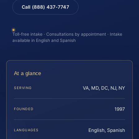
Call (888) 437-7747
Toll-free intake · Consultations by appointment · Intake
available in English and Spanish
At a glance
VA, MD, DC, NJ, NY
SERVING
1997
FOUNDED
English, Spanish
LANGUAGES