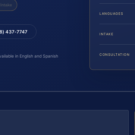
Intake
LANGUAGES
88) 437-7747
INTAKE
CONSULTATION
vailable in English and Spanish