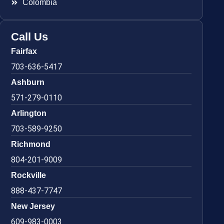
Colombia
Call Us
Fairfax
703-636-5417
Ashburn
571-279-0110
Arlington
703-589-9250
Richmond
804-201-9009
Rockville
888-437-7747
New Jersey
609-983-0003