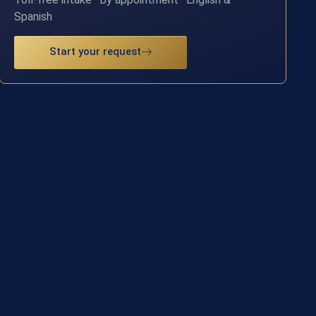
Spanish
Start your request