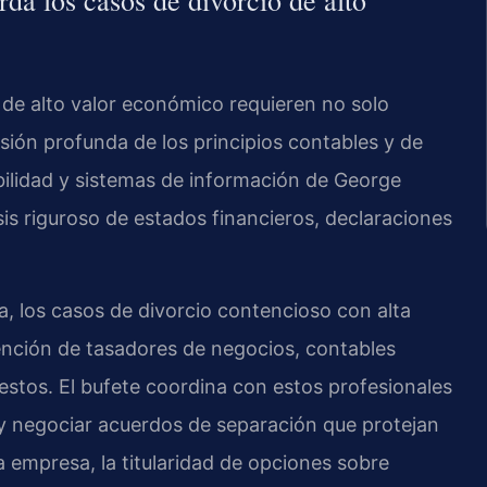
a los casos de divorcio de alto
s de alto valor económico requieren no solo
ión profunda de los principios contables y de
abilidad y sistemas de información de George
sis riguroso de estados financieros, declaraciones
ia, los casos de divorcio contencioso con alta
vención de tasadores de negocios, contables
stos. El bufete coordina con estos profesionales
l y negociar acuerdos de separación que protejan
na empresa, la titularidad de opciones sobre