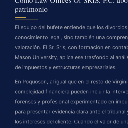
Cómo Law Offices Of SRIS, P.C. abord
patrimonio
El equipo del bufete entiende que los divorcio
conocimiento legal, sino también una comprens
valoración. El Sr. Sris, con formación en cont
Mason University, aplica ese trasfondo al análi
de impuestos y estructuras empresariales.
En Poquoson, al igual que en el resto de Virgin
complejidad financiera pueden incluir la inter
forenses y profesional experimentado en impue
para presentar evidencia clara ante el tribuna
los intereses del cliente. Cuando el valor de u