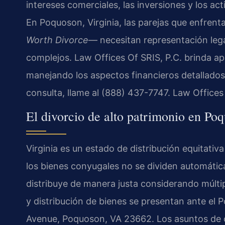
intereses comerciales, las inversiones y los act
En Poquoson, Virginia, las parejas que enfren
Worth Divorce
— necesitan representación lega
complejos. Law Offices Of SRIS, P.C. brinda a
manejando los aspectos financieros detallados 
consulta, llame al (888) 437-7747. Law Office
El divorcio de alto patrimonio en Poq
Virginia es un estado de distribución equitativa
los bienes conyugales no se dividen automáticam
distribuye de manera justa considerando múltip
y distribución de bienes se presentan ante el 
Avenue, Poquoson, VA 23662. Los asuntos de c