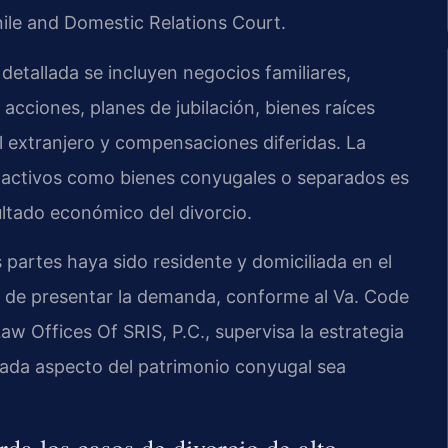
ile and Domestic Relations Court.
detallada se incluyen negocios familiares,
acciones, planes de jubilación, bienes raíces
l extranjero y compensaciones diferidas. La
os activos como bienes conyugales o separados es
ultado económico del divorcio.
 partes haya sido residente y domiciliada en el
 de presentar la demanda, conforme al Va. Code
Law Offices Of SRIS, P.C., supervisa la estrategia
cada aspecto del patrimonio conyugal sea