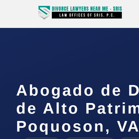
Abogado de D
de Alto Patri
Poquoson, V