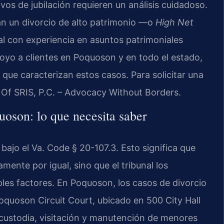
ivos de jubilación requieren un análisis cuidadoso.
tan un divorcio de alto patrimonio —o
High Net
l con experiencia en asuntos patrimoniales
poyo a clientes en Poquoson y en todo el estado,
que caracterizan estos casos. Para solicitar una
s Of SRIS, P.C. – Advocacy Without Borders.
uoson: lo que necesita saber
 bajo el Va. Code § 20-107.3. Esto significa que
ente por igual, sino que el tribunal los
les factores. En Poquoson, los casos de divorcio
Poquoson Circuit Court, ubicado en 500 City Hall
ustodia, visitación y manutención de menores