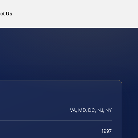
ct Us
VA, MD, DC, NJ, NY
1997