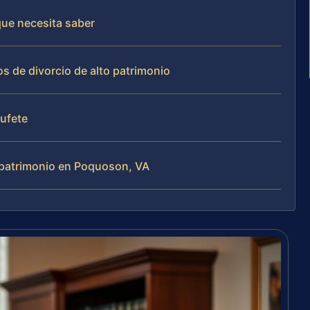
que necesita saber
s de divorcio de alto patrimonio
bufete
o patrimonio en Poquoson, VA