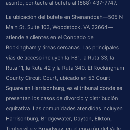
asunto, contacte al bufete al (888) 437-7747.
La ubicación del bufete en Shenandoah—505 N
Main St, Suite 103, Woodstock, VA 22664—
atiende a clientes en el Condado de
Rockingham y áreas cercanas. Las principales
vías de acceso incluyen la I-81, la Ruta 33, la
Ruta 11, la Ruta 42 y la Ruta 340. El Rockingham
County Circuit Court, ubicado en 53 Court
Square en Harrisonburg, es el tribunal donde se
presentan los casos de divorcio y distribución
equitativa. Las comunidades atendidas incluyen
Harrisonburg, Bridgewater, Dayton, Elkton,
Timberville y Broadway, en el corazón del Valle