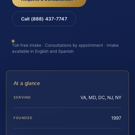
Call (888) 437-7747
Toll-free intake · Consultations by appointment · Intake
available in English and Spanish
At a glance
VA, MD, DC, NJ, NY
SERVING
1997
FOUNDED