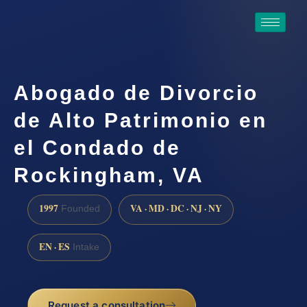
Abogado de Divorcio
de Alto Patrimonio en
el Condado de
Rockingham, VA
1997
VA · MD · DC · NJ · NY
Founded
EN · ES
Intake
Request a consultation