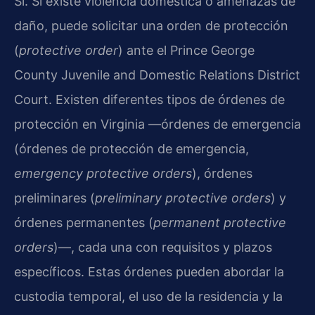
Sí. Si existe violencia doméstica o amenazas de
daño, puede solicitar una orden de protección
(
protective order
) ante el Prince George
County Juvenile and Domestic Relations District
Court. Existen diferentes tipos de órdenes de
protección en Virginia —órdenes de emergencia
(órdenes de protección de emergencia,
emergency protective orders
), órdenes
preliminares (
preliminary protective orders
) y
órdenes permanentes (
permanent protective
orders
)—, cada una con requisitos y plazos
específicos. Estas órdenes pueden abordar la
custodia temporal, el uso de la residencia y la