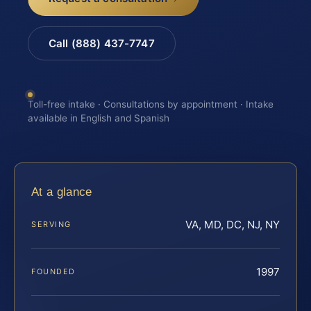
Call (888) 437-7747
Toll-free intake · Consultations by appointment · Intake
available in English and Spanish
At a glance
VA, MD, DC, NJ, NY
SERVING
1997
FOUNDED