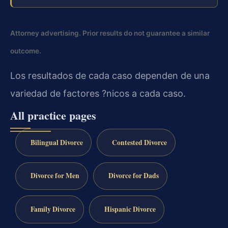
Attorney advertising. Prior results do not guarantee a similar
outcome.
Los resultados de cada caso dependen de una
variedad de factores ?nicos a cada caso.
All practice pages
Bilingual Divorce
Contested Divorce
Divorce for Men
Divorce for Dads
Family Divorce
Hispanic Divorce