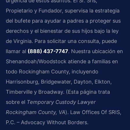
urgencia de estos asuntos. El Sr. Sris,
Propietario y Fundador, supervisa la estrategia
del bufete para ayudar a padres a proteger sus
derechos y el bienestar de sus hijos bajo la ley
de Virginia. Para solicitar una consulta, puede
llamar al
(888) 437-7747
. Nuestra ubicación en
Shenandoah/Woodstock atiende a familias en
todo Rockingham County, incluyendo
Harrisonburg, Bridgewater, Dayton, Elkton,
Timberville y Broadway. (Esta página trata
sobre el
Temporary Custody Lawyer
Rockingham County, VA
). Law Offices Of SRIS,
P.C. – Advocacy Without Borders.