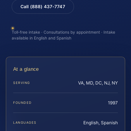
Call (888) 437-7747
Toll-free intake · Consultations by appointment · Intake
available in English and Spanish
At a glance
VA, MD, DC, NJ, NY
SERVING
1997
FOUNDED
English, Spanish
LANGUAGES