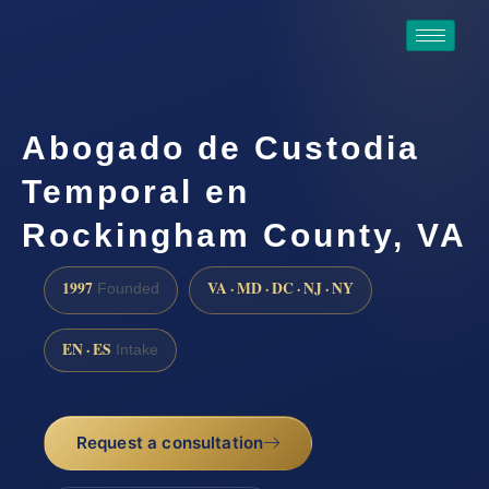
Abogado de Custodia
Temporal en
Rockingham County, VA
1997
VA · MD · DC · NJ · NY
Founded
EN · ES
Intake
Request a consultation