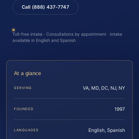
Call (888) 437-7747
Toll-free intake · Consultations by appointment · Intake
available in English and Spanish
At a glance
VA, MD, DC, NJ, NY
SERVING
1997
FOUNDED
English, Spanish
LANGUAGES