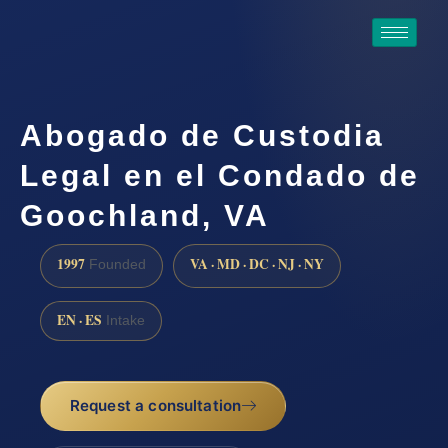
Abogado de Custodia
Legal en el Condado de
Goochland, VA
1997
VA · MD · DC · NJ · NY
Founded
EN · ES
Intake
Request a consultation