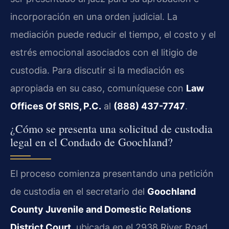
incorporación en una orden judicial. La
mediación puede reducir el tiempo, el costo y el
estrés emocional asociados con el litigio de
custodia. Para discutir si la mediación es
apropiada en su caso, comuníquese con
Law
Offices Of SRIS, P.C.
al
(888) 437-7747
.
¿Cómo se presenta una solicitud de custodia
legal en el Condado de Goochland?
El proceso comienza presentando una petición
de custodia en el secretario del
Goochland
County Juvenile and Domestic Relations
District Court
, ubicada en el 2938 River Road