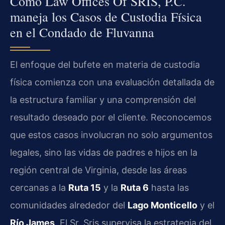
Cómo Law Offices Of SRIS, P.C.
maneja los Casos de Custodia Física
en el Condado de Fluvanna
El enfoque del bufete en materia de custodia
física comienza con una evaluación detallada de
la estructura familiar y una comprensión del
resultado deseado por el cliente. Reconocemos
que estos casos involucran no solo argumentos
legales, sino las vidas de padres e hijos en la
región central de Virginia, desde las áreas
cercanas a la
Ruta 15
y la
Ruta 6
hasta las
comunidades alrededor del
Lago Monticello
y el
Río James
. El Sr. Sris supervisa la estrategia del