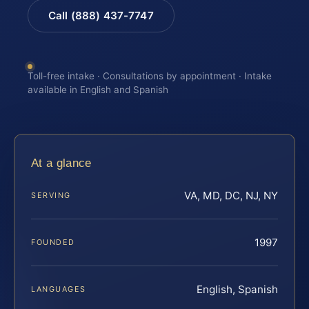
Call (888) 437-7747
Toll-free intake · Consultations by appointment · Intake
available in English and Spanish
At a glance
VA, MD, DC, NJ, NY
SERVING
1997
FOUNDED
English, Spanish
LANGUAGES