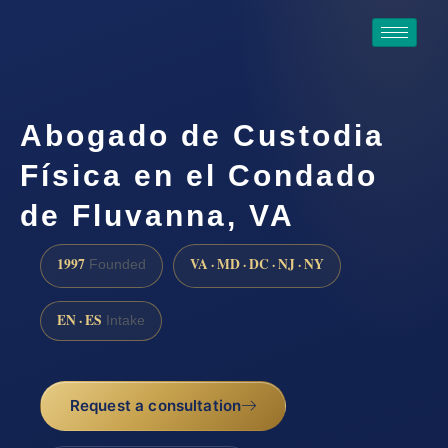
Abogado de Custodia
Física en el Condado
de Fluvanna, VA
1997
VA · MD · DC · NJ · NY
Founded
EN · ES
Intake
Request a consultation