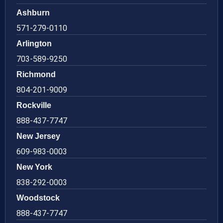
Ashburn
571-279-0110
Arlington
703-589-9250
Richmond
804-201-9009
Rockville
888-437-7747
New Jersey
609-983-0003
New York
838-292-0003
Woodstock
888-437-7747