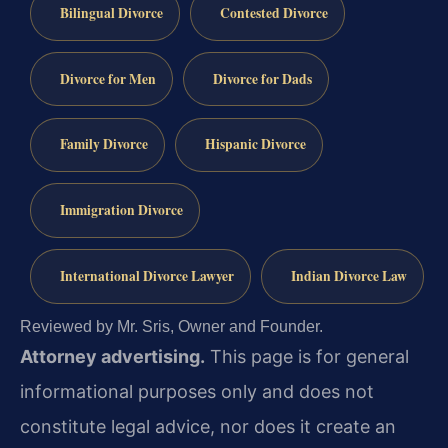
Bilingual Divorce
Contested Divorce
Divorce for Men
Divorce for Dads
Family Divorce
Hispanic Divorce
Immigration Divorce
International Divorce Lawyer
Indian Divorce Law
Reviewed by Mr. Sris, Owner and Founder.
Attorney advertising.
This page is for general
informational purposes only and does not
constitute legal advice, nor does it create an