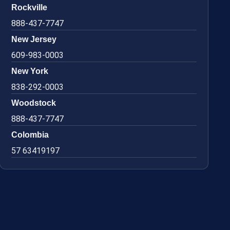
Rockville
888-437-7747
New Jersey
609-983-0003
New York
838-292-0003
Woodstock
888-437-7747
Colombia
57 63419197