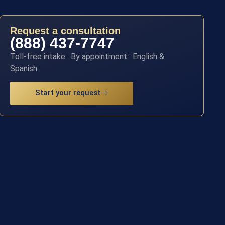
Request a consultation
(888) 437-7747
Toll-free intake · By appointment · English &
Spanish
Start your request