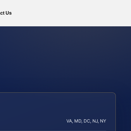
ct Us
VA, MD, DC, NJ, NY