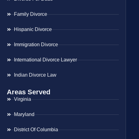
Family Divorce
Hispanic Divorce
Immigration Divorce
International Divorce Lawyer
Indian Divorce Law
Areas Served
Virginia
Maryland
District Of Columbia