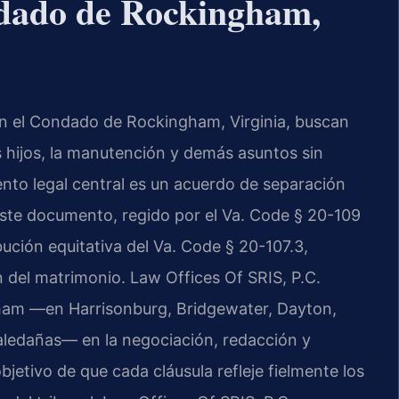
ndado de Rockingham,
en el Condado de Rockingham, Virginia, buscan
os hijos, la manutención y demás asuntos sin
ento legal central es un acuerdo de separación
Este documento, regido por el Va. Code § 20-109
bución equitativa del Va. Code § 20-107.3,
n del matrimonio. Law Offices Of SRIS, P.C.
ham —en Harrisonburg, Bridgewater, Dayton,
aledañas— en la negociación, redacción y
jetivo de que cada cláusula refleje fielmente los