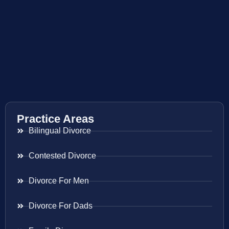
Practice Areas
Bilingual Divorce
Contested Divorce
Divorce For Men
Divorce For Dads