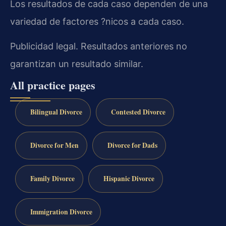
Los resultados de cada caso dependen de una
variedad de factores ?nicos a cada caso.
Publicidad legal. Resultados anteriores no
garantizan un resultado similar.
All practice pages
Bilingual Divorce
Contested Divorce
Divorce for Men
Divorce for Dads
Family Divorce
Hispanic Divorce
Immigration Divorce