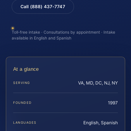
Call (888) 437-7747
Toll-free intake · Consultations by appointment · Intake
available in English and Spanish
At a glance
VA, MD, DC, NJ, NY
SERVING
1997
FOUNDED
English, Spanish
LANGUAGES