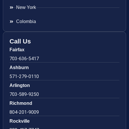
New York
Colombia
Call Us
Fairfax
703-636-5417
Ashburn
571-279-0110
Arlington
703-589-9250
Richmond
804-201-9009
Rockville