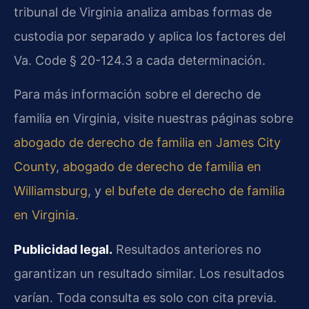
tribunal de Virginia analiza ambas formas de
custodia por separado y aplica los factores del
Va. Code § 20-124.3 a cada determinación.
Para más información sobre el derecho de
familia en Virginia, visite nuestras páginas sobre
abogado de derecho de familia en James City
County
,
abogado de derecho de familia en
Williamsburg
, y
el bufete de derecho de familia
en Virginia
.
Publicidad legal.
Resultados anteriores no
garantizan un resultado similar. Los resultados
varían. Toda consulta es solo con cita previa.