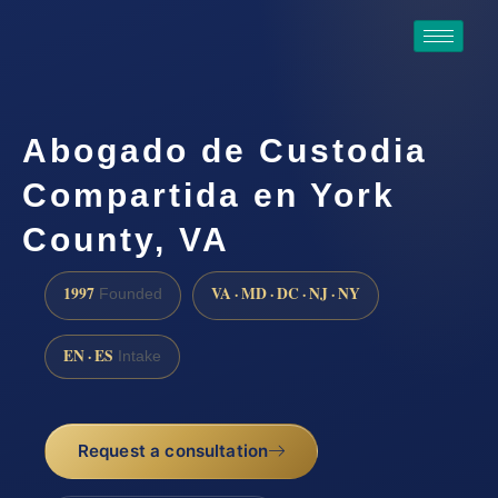
Abogado de Custodia
Compartida en York
County, VA
1997
VA · MD · DC · NJ · NY
Founded
EN · ES
Intake
Request a consultation