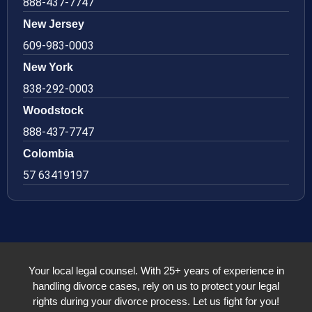
888-437-7747
New Jersey
609-983-0003
New York
838-292-0003
Woodstock
888-437-7747
Colombia
57 63419197
Your local legal counsel. With 25+ years of experience in
handling divorce cases, rely on us to protect your legal
rights during your divorce process. Let us fight for you!